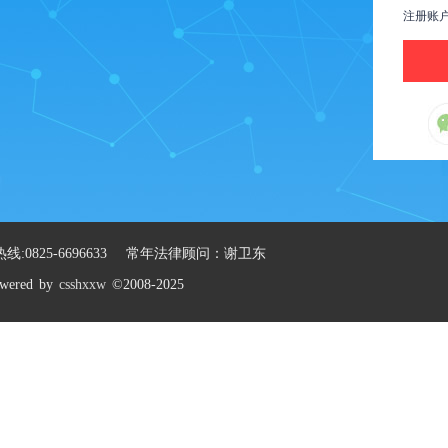
注册账
:0825-6696633 常年法律顾问：谢卫东
wered by
csshxxw
©2008-2025