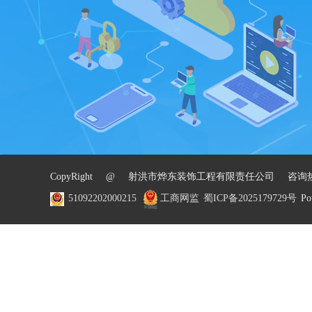
CopyRight @ 射洪市烨东装饰工程有限责任公司 咨询热线
51092202000215
工商网监
蜀ICP备2025179729号
Po