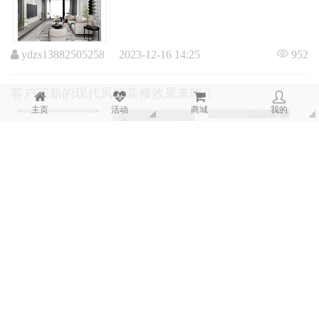
ydzs13882505258 2023-12-16 14:25
952
客户家新的现代风格装修效果来咯！
主页
活动
商城
我的
ydzs13882505258 2023-12-16 08:56
637
恭喜碧山小区任叔顺利接房
ydzs13882505258 2020-12-22 16:36
2819