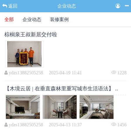
返回
企业动态
全部
企业动态
装修案例
棕榈泉王叔新居交付啦
ydzs13882505258 2025-04-19 11:41
1228
【木境云居 | 在垂直森林里重写城市生活语法】 ..
ydzs13882505258 2025-04-13 11:37
1456