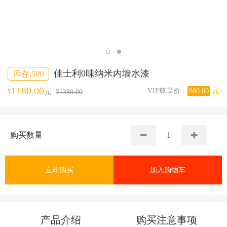
佳士利0味纳米内墙水漆
库存:
500
1180.00
VIP尊享价：
980.00
元
¥
元
¥1380.00
购买数量
立即购买
加入购物车
产品介绍
购买注意事项