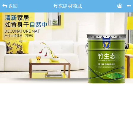
返回
烨东建材商城
海报