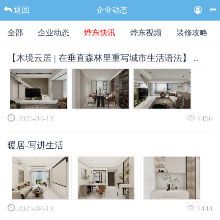
返回
企业动态
全部
企业动态
烨东快讯
烨东视频
装修攻略
【木境云居 | 在垂直森林里重写城市生活语法】 ..
2025-04-13
1456
暖居-写进生活
2025-04-13
1444