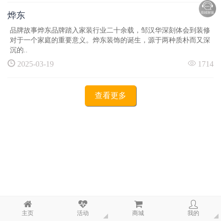
烨东
品牌故事烨东品牌踏入家装行业二十余载，邹汉华深刻体会到装修
对于一个家庭的重要意义。烨东装饰的诞生，源于两种质朴而又深
沉的..
2025-03-19
1714
查看更多
主页
活动
商城
我的